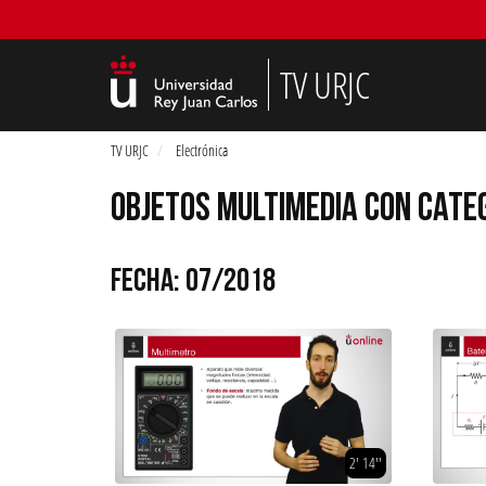
TV URJC
TV URJC
Electrónica
OBJETOS MULTIMEDIA CON CATE
FECHA: 07/2018
2' 14''