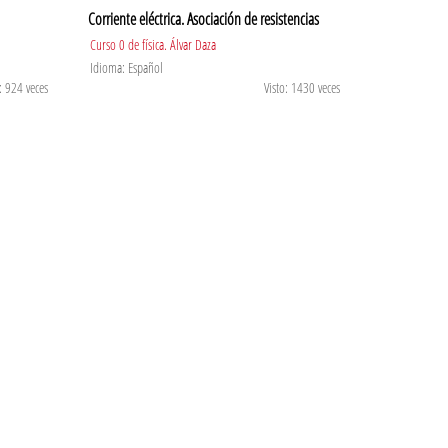
Corriente eléctrica. Asociación de resistencias
Curso 0 de física. Álvar Daza
Idioma: Español
: 924 veces
Visto: 1430 veces