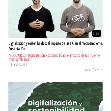
3' 55''
Digitalización y sostenibilidad: el impacto de las TIC en el medioambiente.
Presentación
MOOC URJCx - Digitalización y sostenibilidad: el impacto de las TIC en el
medioambiente
Idioma: Español
Visto: 123 veces