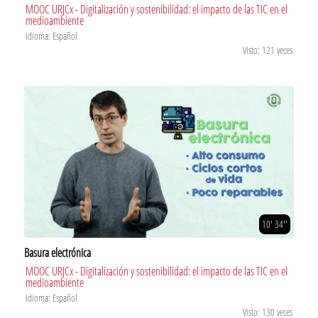
MOOC URJCx - Digitalización y sostenibilidad: el impacto de las TIC en el
medioambiente
Idioma: Español
Visto: 121 veces
10' 34''
Basura electrónica
MOOC URJCx - Digitalización y sostenibilidad: el impacto de las TIC en el
medioambiente
Idioma: Español
Visto: 130 veces