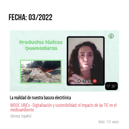
FECHA: 03/2022
17' 36''
La realidad de nuestra basura electrónica
MOOC URJCx - Digitalización y sostenibilidad: el impacto de las TIC en el
medioambiente
Idioma: Español
Visto: 131 veces