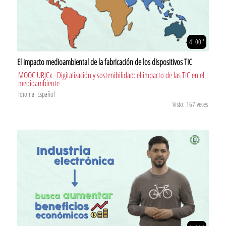
4' 00''
El impacto medioambiental de la fabricación de los dispositivos TIC
MOOC URJCx - Digitalización y sostenibilidad: el impacto de las TIC en el
medioambiente
Idioma: Español
Visto: 167 veces