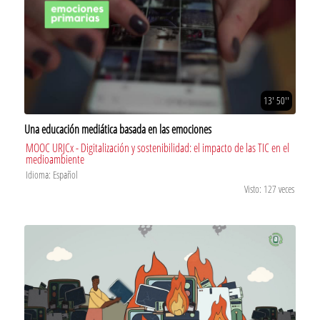
13' 50''
Una educación mediática basada en las emociones
MOOC URJCx - Digitalización y sostenibilidad: el impacto de las TIC en el
medioambiente
Idioma: Español
Visto: 127 veces