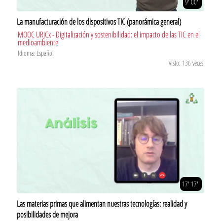
9' 00''
La manufacturación de los dispositivos TIC (panorámica general)
MOOC URJCx - Digitalización y sostenibilidad: el impacto de las TIC en el
medioambiente
Idioma: Español
Visto: 136 veces
17' 17''
Las materias primas que alimentan nuestras tecnologías: realidad y
posibilidades de mejora