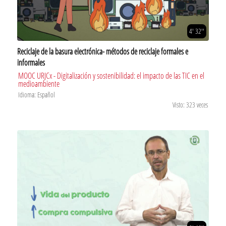
4' 32''
Reciclaje de la basura electrónica- métodos de reciclaje formales e
informales
MOOC URJCx - Digitalización y sostenibilidad: el impacto de las TIC en el
medioambiente
Idioma: Español
Visto: 323 veces