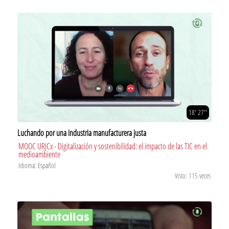
18' 27''
Luchando por una industria manufacturera justa
MOOC URJCx - Digitalización y sostenibilidad: el impacto de las TIC en el
medioambiente
Idioma: Español
Visto: 115 veces