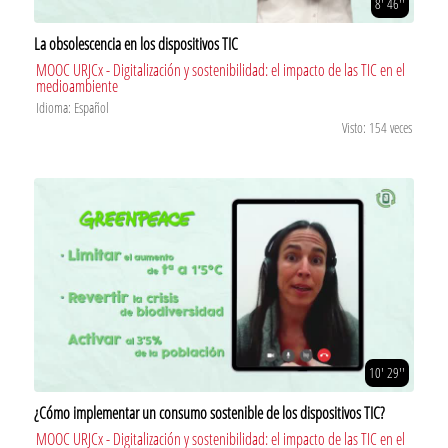
8' 46''
La obsolescencia en los dispositivos TIC
MOOC URJCx - Digitalización y sostenibilidad: el impacto de las TIC en el
medioambiente
Idioma: Español
Visto: 154 veces
10' 29''
¿Cómo implementar un consumo sostenible de los dispositivos TIC?
MOOC URJCx - Digitalización y sostenibilidad: el impacto de las TIC en el