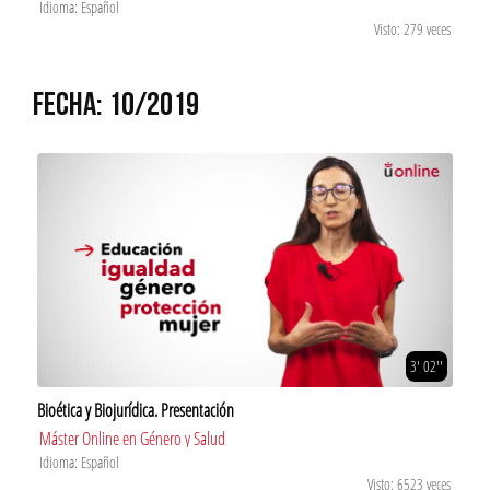
Idioma: Español
Visto: 279 veces
FECHA: 10/2019
3' 02''
Bioética y Biojurídica. Presentación
Máster Online en Género y Salud
Idioma: Español
Visto: 6523 veces