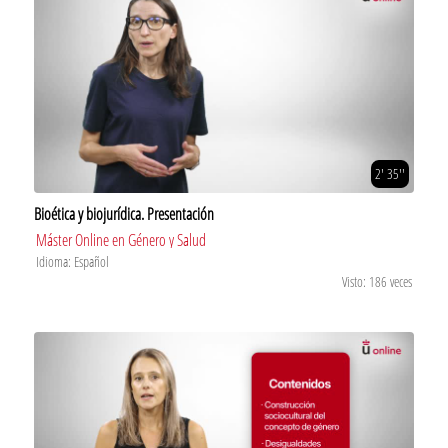
2' 35''
Bioética y biojurídica. Presentación
Máster Online en Género y Salud
Idioma: Español
Visto: 186 veces