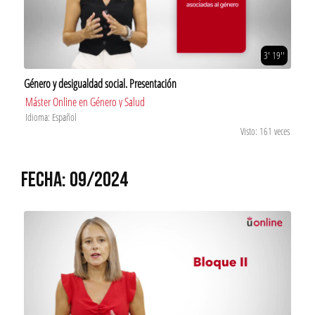
3' 19''
Género y desigualdad social. Presentación
Máster Online en Género y Salud
Idioma: Español
Visto: 161 veces
FECHA: 09/2024