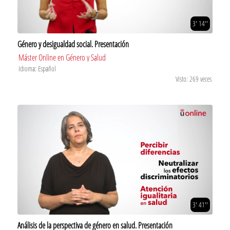
3' 14''
Género y desigualdad social. Presentación
Máster Online en Género y Salud
Idioma: Español
Visto: 269 veces
3' 41''
Análisis de la perspectiva de género en salud. Presentación