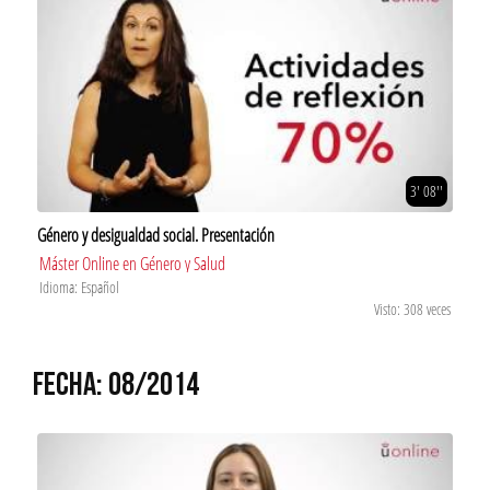
3' 08''
Género y desigualdad social. Presentación
Máster Online en Género y Salud
Idioma: Español
Visto: 308 veces
FECHA: 08/2014