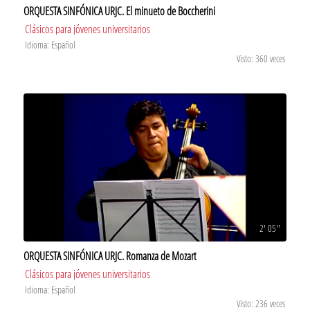
ORQUESTA SINFÓNICA URJC. El minueto de Boccherini
Clásicos para jóvenes universitarios
Idioma: Español
Visto: 360 veces
2' 05''
ORQUESTA SINFÓNICA URJC. Romanza de Mozart
Clásicos para jóvenes universitarios
Idioma: Español
Visto: 236 veces