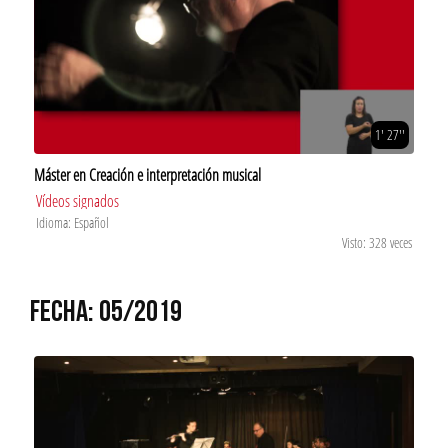
1' 27''
Máster en Creación e interpretación musical
Vídeos signados
Idioma: Español
Visto: 328 veces
FECHA: 05/2019