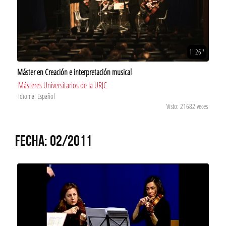
1' 26''
Máster en Creación e interpretación musical
Másteres Universitarios de la URJC
Idioma: Español
Visto: 21682 veces
FECHA: 02/2011