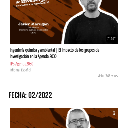
7' 44''
Ingeniería química y ambiental | El impacto de los grupos de
investigación en la Agenda 2030
IPs Agenda2030
Idioma: Español
Visto: 346 veces
FECHA: 02/2022