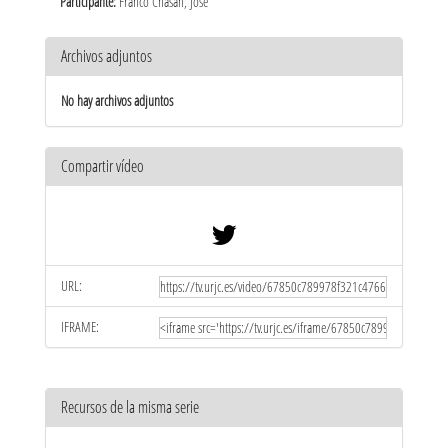
Participante:
Franco Chasán, José
Archivos adjuntos
No hay archivos adjuntos
Compartir vídeo
URL:
IFRAME:
Recursos de la misma serie