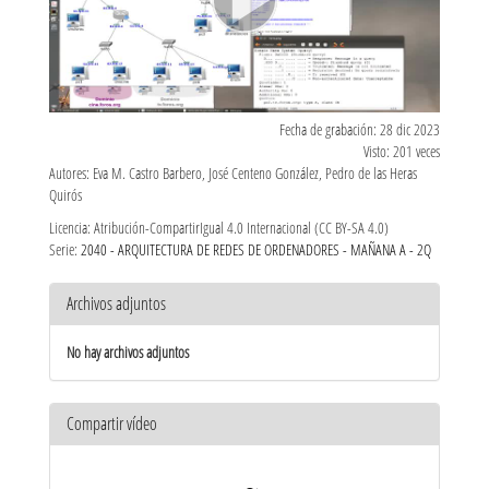
Fecha de grabación: 28 dic 2023
Visto: 201 veces
Autores: Eva M. Castro Barbero, José Centeno González, Pedro de las Heras
Quirós
Licencia: Atribución-CompartirIgual 4.0 Internacional (CC BY-SA 4.0)
Serie:
2040 - ARQUITECTURA DE REDES DE ORDENADORES - MAÑANA A - 2Q
Archivos adjuntos
No hay archivos adjuntos
Compartir vídeo