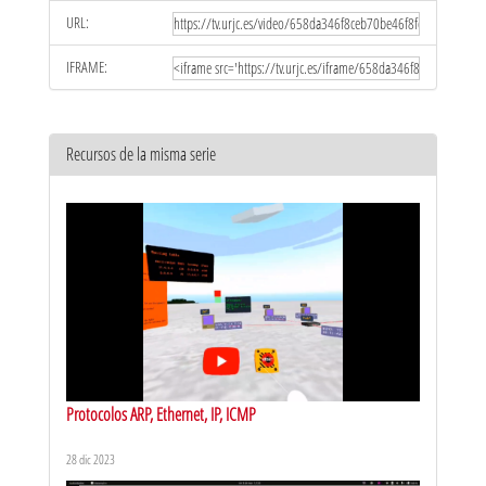
URL:
IFRAME:
Recursos de la misma serie
Protocolos ARP, Ethernet, IP, ICMP
28 dic 2023