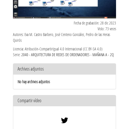
Fecha de grabación: 28 dic 2023
Visto: 73 veces
Autores: Eva M. Castro Barbero, José Centeno González, Pedro de las Heras
Quirós
Licencia: Atribución-CompartirIgual 4.0 Internacional (CC BY-SA 4.0)
Serie:
2040 - ARQUITECTURA DE REDES DE ORDENADORES - MAÑANA A - 2Q
Archivos adjuntos
No hay archivos adjuntos
Compartir vídeo