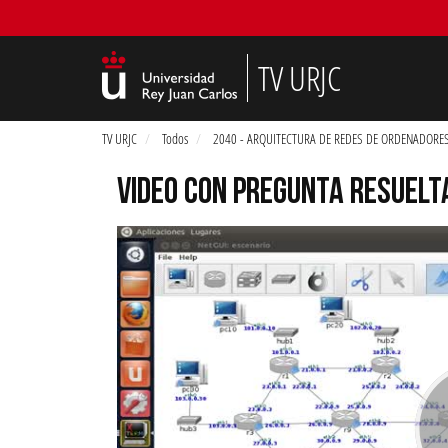
TV URJC
TV URJC
Todos
2040 - ARQUITECTURA DE REDES DE ORDENADORES
VIDEO CON PREGUNTA RESUELT