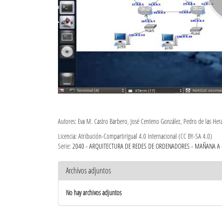
Autores: Eva M. Castro Barbero, José Centeno González, Pedro de las Her
Licencia: Atribución-CompartirIgual 4.0 Internacional (CC BY-SA 4.0)
Serie:
2040 - ARQUITECTURA DE REDES DE ORDENADORES - MAÑANA A 
Archivos adjuntos
No hay archivos adjuntos