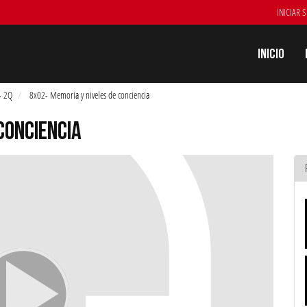
INICIAR 
Inicio
- 2Q
8x02- Memoria y niveles de conciencia
CONCIENCIA