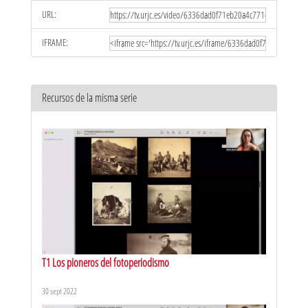
URL:
IFRAME:
Recursos de la misma serie
T1 Los pioneros del fotoperiodismo
30 sept 2022