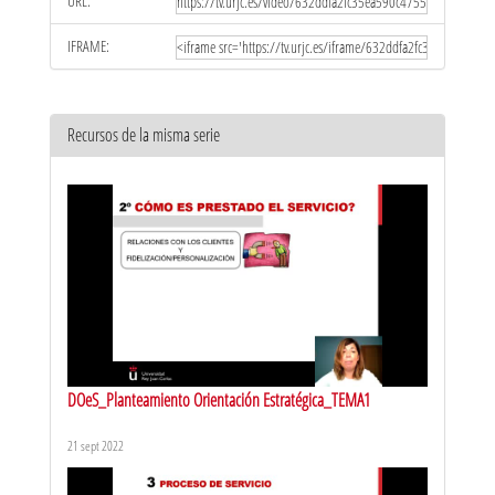
URL:
IFRAME:
Recursos de la misma serie
DOeS_Planteamiento Orientación Estratégica_TEMA1
21 sept 2022