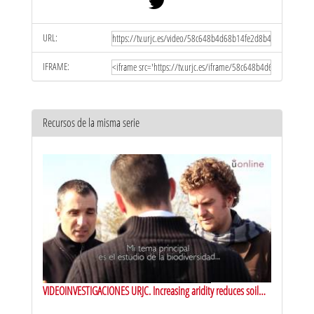
URL:
IFRAME:
Recursos de la misma serie
VIDEOINVESTIGACIONES URJC. Increasing aridity reduces soil
microbial diversity and abundance in global drylands