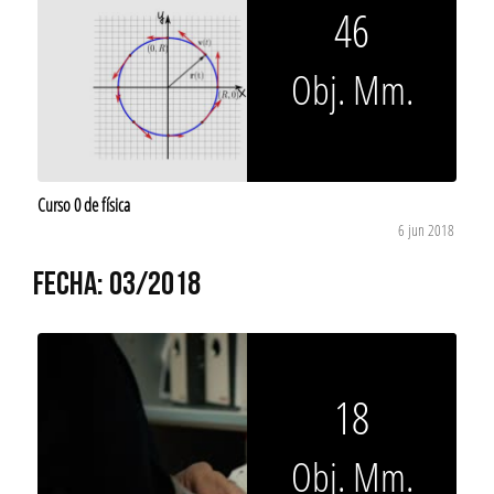
46
Obj. Mm.
Curso 0 de física
6 jun 2018
FECHA: 03/2018
18
Obj. Mm.