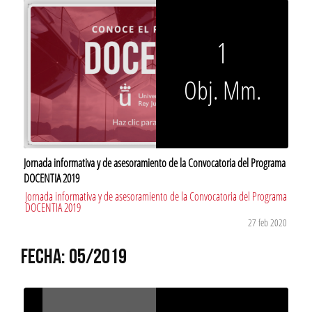
1
Obj. Mm.
Jornada informativa y de asesoramiento de la Convocatoria del Programa
DOCENTIA 2019
Jornada informativa y de asesoramiento de la Convocatoria del Programa
DOCENTIA 2019
27 feb 2020
FECHA: 05/2019