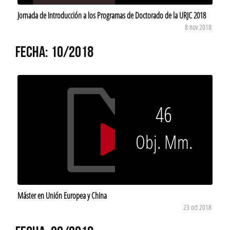
Jornada de Introducción a los Programas de Doctorado de la URJC 2018
8 nov 2018
FECHA: 10/2018
46
Obj. Mm.
Máster en Unión Europea y China
23 oct 2018