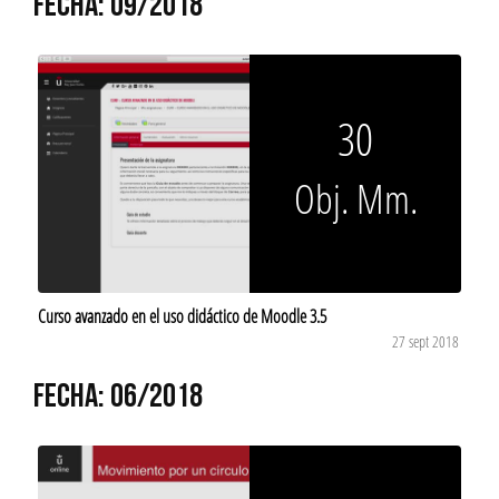
FECHA: 09/2018
30
Obj. Mm.
Curso avanzado en el uso didáctico de Moodle 3.5
27 sept 2018
FECHA: 06/2018