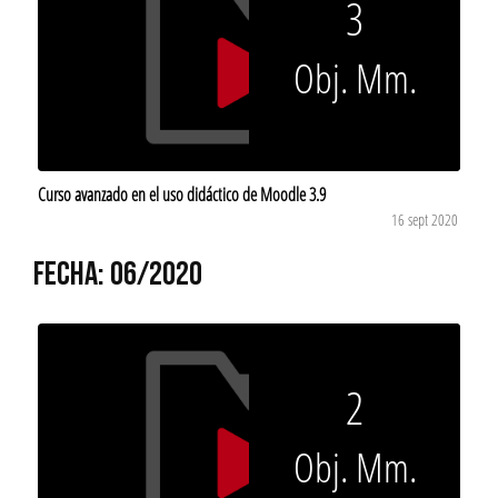
3
Obj. Mm.
Curso avanzado en el uso didáctico de Moodle 3.9
16 sept 2020
FECHA: 06/2020
2
Obj. Mm.