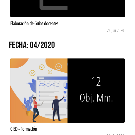
Elaboración de Guías docentes
26 jun 2020
FECHA: 04/2020
12
Obj. Mm.
CIED - Formación