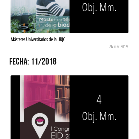
Obj. Mm.
Másteres Universitarios de la URJC
26 mar 2019
FECHA: 11/2018
4
Obj. Mm.