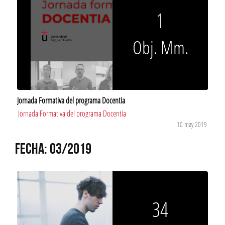
1
Obj. Mm.
Jornada Formativa del programa Docentia
Jornada Formativa del programa Docentia
10 may 2019
FECHA: 03/2019
34