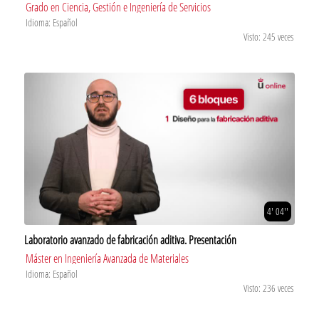
Grado en Ciencia, Gestión e Ingeniería de Servicios
Idioma: Español
Visto: 245 veces
4' 04''
Laboratorio avanzado de fabricación aditiva. Presentación
Máster en Ingeniería Avanzada de Materiales
Idioma: Español
Visto: 236 veces