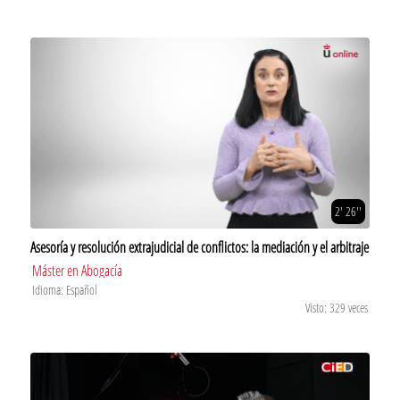
2' 26''
Asesoría y resolución extrajudicial de conflictos: la mediación y el arbitraje
Máster en Abogacía
Idioma: Español
Visto: 329 veces