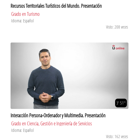
Recursos Territoriales Turísticos del Mundo. Presentación
Grado en Turismo
Idioma: Español
Visto: 208 veces
3' 51''
Interacción Persona-Ordenador y Multimedia. Presentación
Grado en Ciencia, Gestión e Ingeniería de Servicios
Idioma: Español
Visto: 162 veces