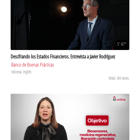
5' 47''
Descifrando los Estados Financieros. Entrevista a Javier Rodríguez
Banco de Buenas Prácticas
Idioma: Inglés
Visto: 84 veces