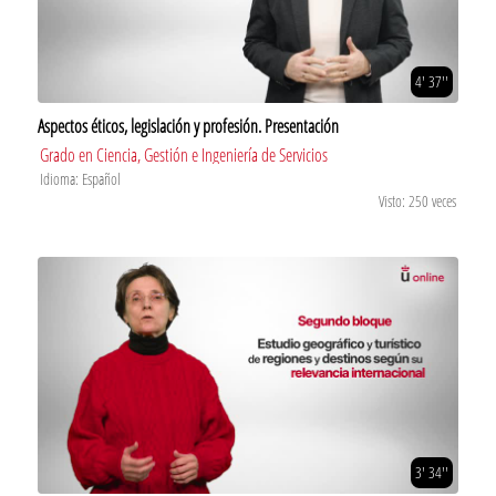
4' 37''
Aspectos éticos, legislación y profesión. Presentación
Grado en Ciencia, Gestión e Ingeniería de Servicios
Idioma: Español
Visto: 250 veces
3' 34''