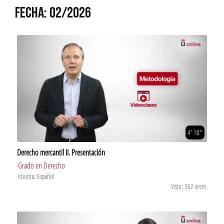
FECHA: 02/2026
4' 10''
Derecho mercantil II. Presentación
Grado en Derecho
Idioma: Español
Visto: 362 veces