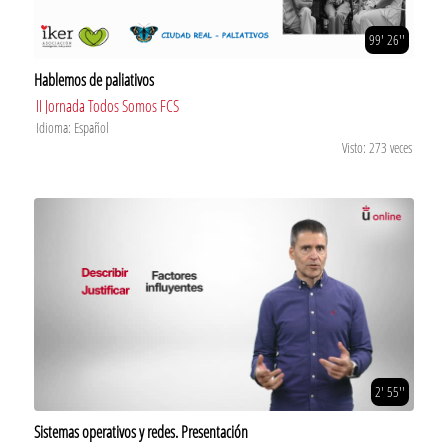
99' 26''
Hablemos de paliativos
II Jornada Todos Somos FCS
Idioma: Español
Visto: 273 veces
2' 55''
Sistemas operativos y redes. Presentación