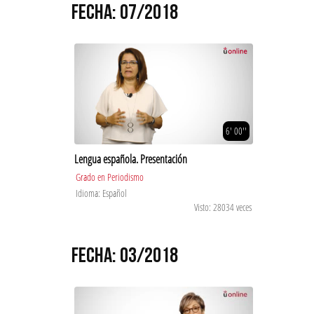
FECHA: 07/2018
6' 00''
Lengua española. Presentación
Grado en Periodismo
Idioma: Español
Visto: 28034 veces
FECHA: 03/2018