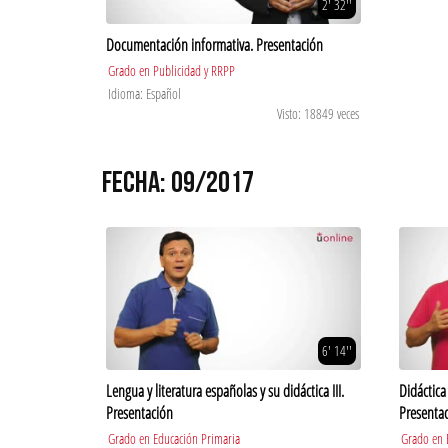
2' 32''
Documentación informativa. Presentación
Grado en Publicidad y RRPP
Idioma: Español
Visto: 18849 veces
FECHA: 09/2017
6' 14''
Lengua y literatura españolas y su didáctica III.
Didáctica 
Presentación
Presenta
Grado en Educación Primaria
Grado en E