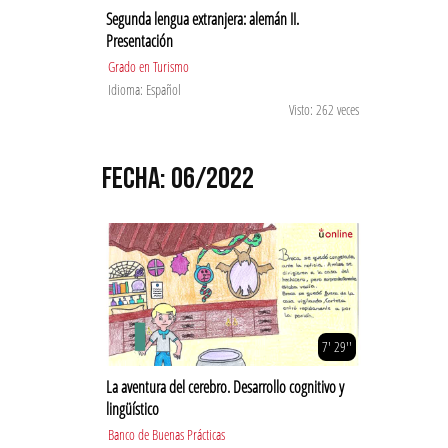
Segunda lengua extranjera: alemán II.
Presentación
Grado en Turismo
Idioma: Español
Visto: 262 veces
FECHA: 06/2022
7' 29''
La aventura del cerebro. Desarrollo cognitivo y
lingüístico
Banco de Buenas Prácticas