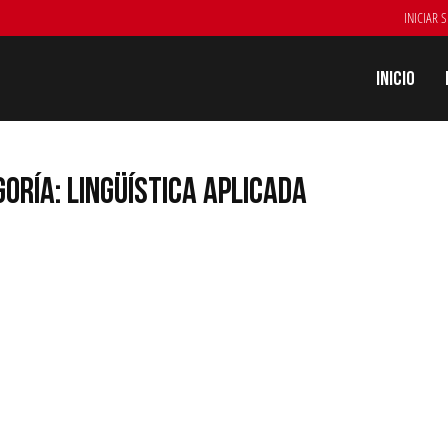
INICIAR 
Inicio
ORÍA: LINGÜÍSTICA APLICADA