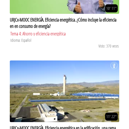
10' 11''
URJCx-MOOC ENERGÍA. Eficiencia energética. ¿Cómo incluye la eficiencia
en en consumo de energía?
Tema 4: Ahorro y eficiencia energética
Idioma: Español
Visto: 370 veces
11' 22''
URJCx-MOOC ENERGÍA. Eficiencia energética en la edificación, una rama