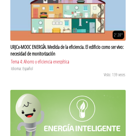
2' 20''
URJCx-MOOC ENERGÍA. Medida de la eficiencia. El edificio como ser vivo:
necesidad de monitorización
Tema 4: Ahorro y eficiencia energética
Idioma: Español
Visto: 139 veces