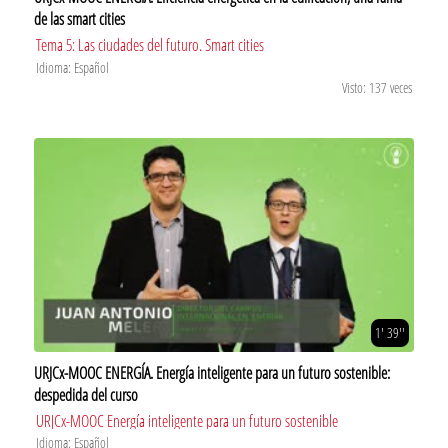
de las smart cities
Tema 5: Las ciudades del futuro. Smart cities
Idioma: Español
Visto: 137 veces
1' 39''
URJCx-MOOC ENERGÍA. Energía inteligente para un futuro sostenible:
despedida del curso
URJCx-MOOC Energía inteligente para un futuro sostenible
Idioma: Español