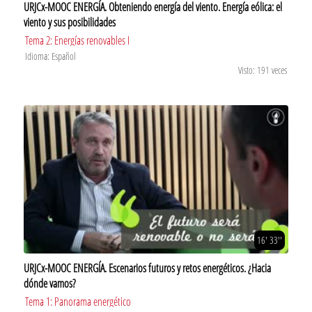
URJCx-MOOC ENERGÍA. Obteniendo energía del viento. Energía eólica: el
viento y sus posibilidades
Tema 2: Energías renovables I
Idioma: Español
Visto: 191 veces
16' 33''
URJCx-MOOC ENERGÍA. Escenarios futuros y retos energéticos. ¿Hacia
dónde vamos?
Tema 1: Panorama energético