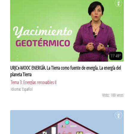
11' 49''
URJCx-MOOC ENERGÍA. La Tierra como fuente de energía. La energía del
planeta Tierra
Tema 3: Energías renovables II
Idioma: Español
Visto: 188 veces