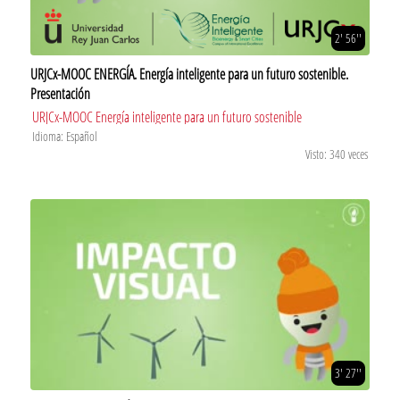
2' 56''
URJCx-MOOC ENERGÍA. Energía inteligente para un futuro sostenible.
Presentación
URJCx-MOOC Energía inteligente para un futuro sostenible
Idioma: Español
Visto: 340 veces
3' 27''