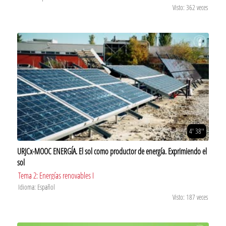
Visto: 362 veces
4' 38''
URJCx-MOOC ENERGÍA. El sol como productor de energía. Exprimiendo el
sol
Tema 2: Energías renovables I
Idioma: Español
Visto: 187 veces