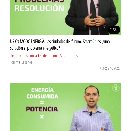
6' 58''
URJCx-MOOC ENERGÍA. Las ciudades del futuro. Smart Cities, ¿una
solución al problema energético?
Tema 5: Las ciudades del futuro. Smart Cities
Idioma: Español
Visto: 246 veces