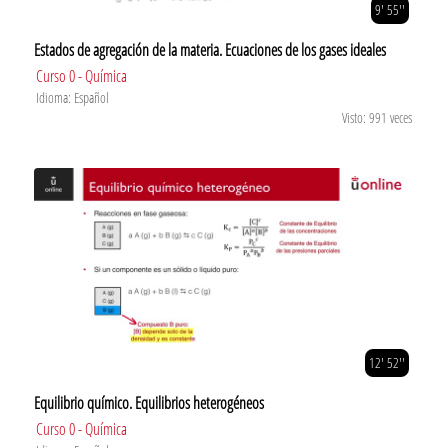
9' 55''
Estados de agregación de la materia. Ecuaciones de los gases ideales
Curso 0 - Química
Idioma: Español
Visto: 991 veces
12' 52''
Equilibrio químico. Equilibrios heterogéneos
Curso 0 - Química