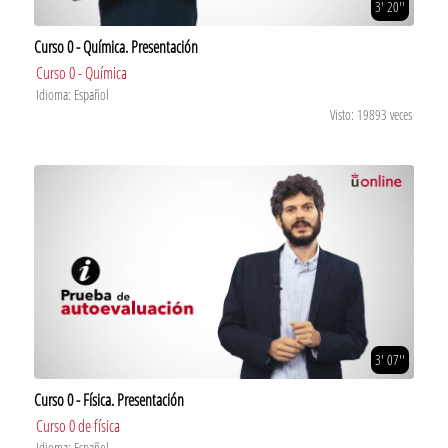
3' 20''
Curso 0 - Química. Presentación
Curso 0 - Química
Idioma: Español
Visto: 19893 veces
3' 07''
Curso 0 - Física. Presentación
Curso 0 de física
Idioma: Español