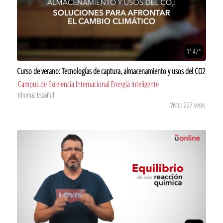
1' 47''
Curso de verano: Tecnologías de captura, almacenamiento y usos del CO2
Campus de Excelencia Internacional Energía Inteligente
Idioma: Español
Visto: 227 veces