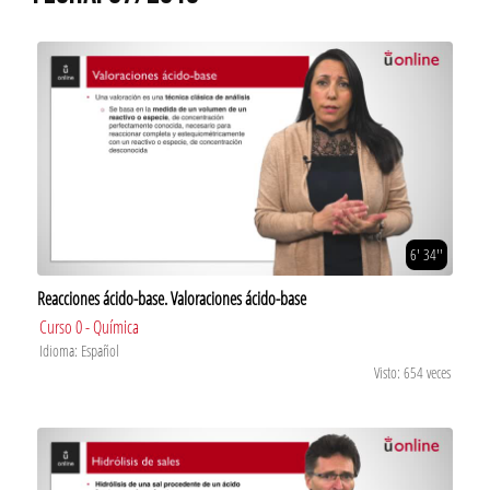
6' 34''
Reacciones ácido-base. Valoraciones ácido-base
Curso 0 - Química
Idioma: Español
Visto: 654 veces