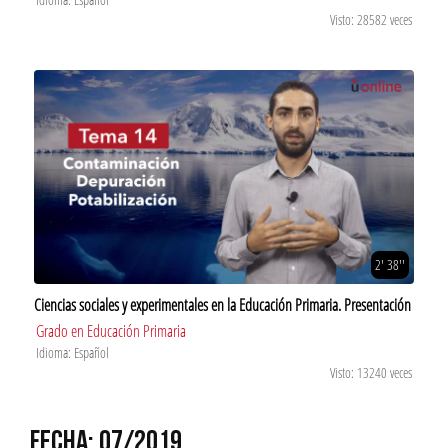
Visto: 28582 veces
2' 38''
Ciencias sociales y experimentales en la Educación Primaria. Presentación
Grado en Educación Primaria
Idioma: Español
Visto: 13240 veces
FECHA: 07/2019