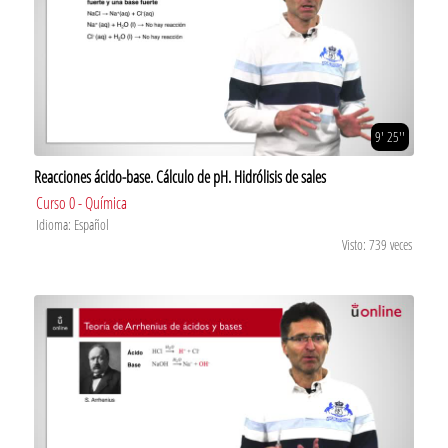
9' 25''
Reacciones ácido-base. Cálculo de pH. Hidrólisis de sales
Curso 0 - Química
Idioma: Español
Visto: 739 veces