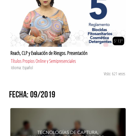
5' 13''
Reach, CLP y Evaluación de Riesgos. Presentación
Títulos Propios Online y Semipresenciales
Idioma: Español
Visto: 621 veces
FECHA: 09/2019