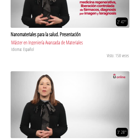
2' 47''
Nanomateriales para la salud. Presentación
Máster en Ingeniería Avanzada de Materiales
Idioma: Español
Visto: 158 veces
3' 28''