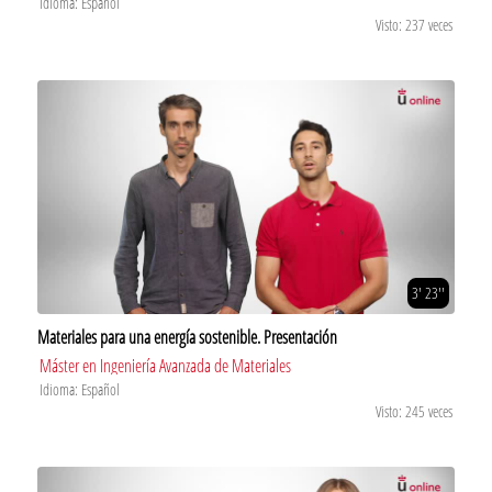
Idioma: Español
Visto: 237 veces
3' 23''
Materiales para una energía sostenible. Presentación
Máster en Ingeniería Avanzada de Materiales
Idioma: Español
Visto: 245 veces