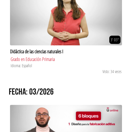
3' 03''
Didáctica de las ciencias naturales I
Grado en Educación Primaria
Idioma: Español
Visto: 34 veces
FECHA: 03/2026