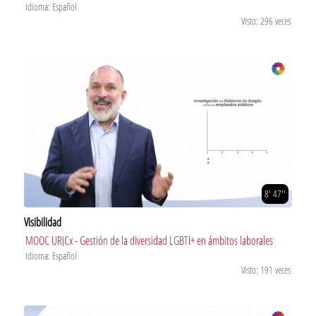
Idioma: Español
Visto: 296 veces
8' 47''
Visibilidad
MOOC URJCx - Gestión de la diversidad LGBTI+ en ámbitos laborales
Idioma: Español
Visto: 191 veces