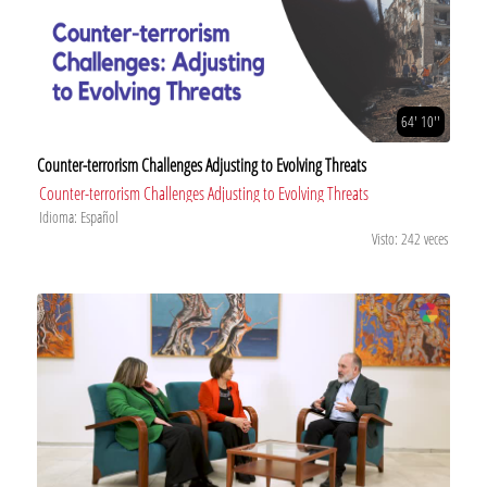
64' 10''
Counter-terrorism Challenges Adjusting to Evolving Threats
Counter-terrorism Challenges Adjusting to Evolving Threats
Idioma: Español
Visto: 242 veces