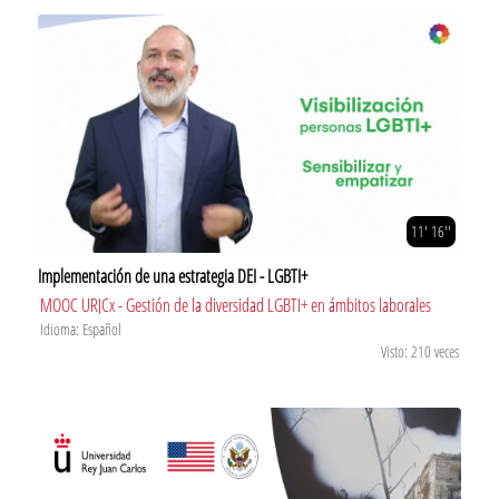
11' 16''
Implementación de una estrategia DEI - LGBTI+
MOOC URJCx - Gestión de la diversidad LGBTI+ en ámbitos laborales
Idioma: Español
Visto: 210 veces