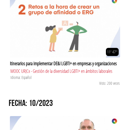
11' 47''
Itinerarios para implementar DE&I LGBTI+ en empresas y organizaciones
MOOC URJCx - Gestión de la diversidad LGBTI+ en ámbitos laborales
Idioma: Español
Visto: 200 veces
FECHA: 10/2023