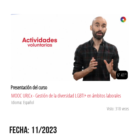
6' 41''
Presentación del curso
MOOC URJCx - Gestión de la diversidad LGBTI+ en ámbitos laborales
Idioma: Español
Visto: 318 veces
FECHA: 11/2023