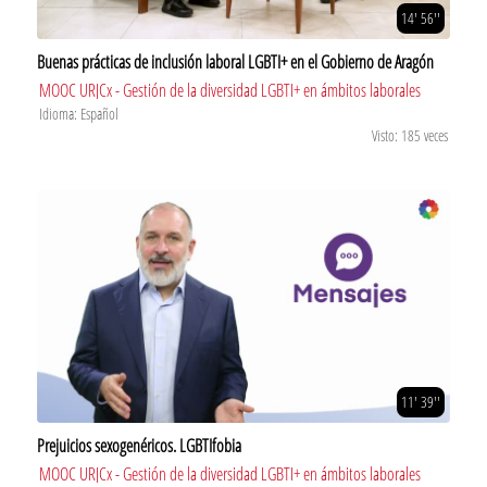
14' 56''
Buenas prácticas de inclusión laboral LGBTI+ en el Gobierno de Aragón
MOOC URJCx - Gestión de la diversidad LGBTI+ en ámbitos laborales
Idioma: Español
Visto: 185 veces
11' 39''
Prejuicios sexogenéricos. LGBTIfobia
MOOC URJCx - Gestión de la diversidad LGBTI+ en ámbitos laborales