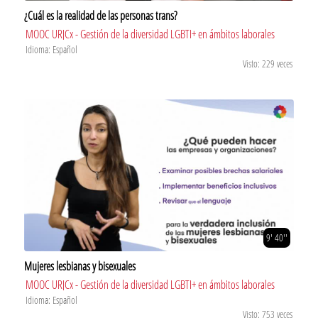
¿Cuál es la realidad de las personas trans?
MOOC URJCx - Gestión de la diversidad LGBTI+ en ámbitos laborales
Idioma: Español
Visto: 229 veces
9' 40''
Mujeres lesbianas y bisexuales
MOOC URJCx - Gestión de la diversidad LGBTI+ en ámbitos laborales
Idioma: Español
Visto: 753 veces